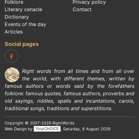
Folklore
Privacy policy
Literary cenacle
Contact
Dictionary
Events of the day
Articles
Social pages
Right words from all times and from all over
the world, with different themes, written by
famous authors
or words said by the forefathers
folklore
:
famous quotes
,
famous authors
,
proverbs and
old sayings
,
riddles
,
spells and incantations
,
carols
,
traditional songs
,
traditions and superstitions
.
Copyright © 2007-2026 RightWords
Web Design by
YourCHOICE
, Saturday, 8 August 2026