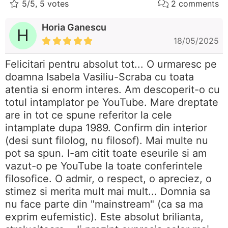
5/5, 5 votes
2 comments
Horia Ganescu
H
18/05/2025
Felicitari pentru absolut tot... O urmaresc pe
doamna Isabela Vasiliu-Scraba cu toata
atentia si enorm interes. Am descoperit-o cu
totul intamplator pe YouTube. Mare dreptate
are in tot ce spune referitor la cele
intamplate dupa 1989. Confirm din interior
(desi sunt filolog, nu filosof). Mai multe nu
pot sa spun. I-am citit toate eseurile si am
vazut-o pe YouTube la toate conferintele
filosofice. O admir, o respect, o apreciez, o
stimez si merita mult mai mult... Domnia sa
nu face parte din "mainstream" (ca sa ma
exprim eufemistic). Este absolut brilianta,