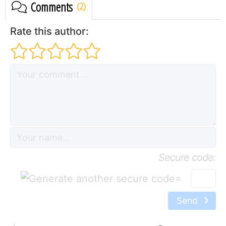
Comments
Rate this author:
Secure code:
=
Send